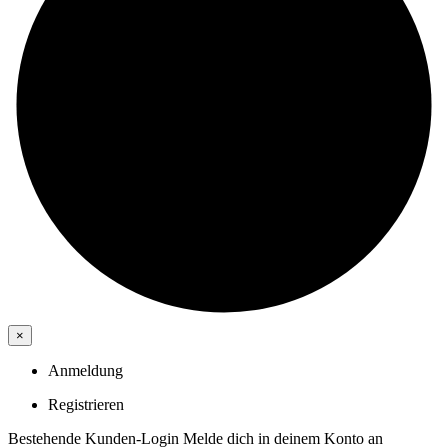
×
Anmeldung
Registrieren
Bestehende Kunden-Login
Melde dich in deinem Konto an