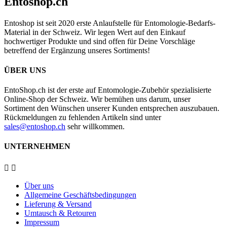
Entoshop.ch
Entoshop ist seit 2020 erste Anlaufstelle für Entomologie-Bedarfs-
Material in der Schweiz. Wir legen Wert auf den Einkauf
hochwertiger Produkte und sind offen für Deine Vorschläge
betreffend der Ergänzung unseres Sortiments!
ÜBER UNS
EntoShop.ch ist der erste auf Entomologie-Zubehör spezialisierte
Online-Shop der Schweiz. Wir bemühen uns darum, unser
Sortiment den Wünschen unserer Kunden entsprechen auszubauen.
Rückmeldungen zu fehlenden Artikeln sind unter
sales@entoshop.ch
sehr willkommen.
UNTERNEHMEN


Über uns
Allgemeine Geschäftsbedingungen
Lieferung & Versand
Umtausch & Retouren
Impressum