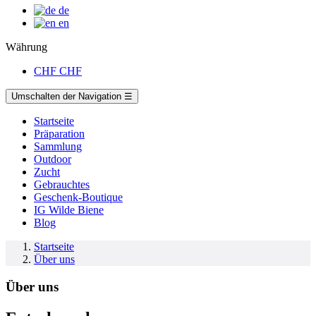
de
en
Währung
CHF
CHF
Umschalten der Navigation
☰
Startseite
Präparation
Sammlung
Outdoor
Zucht
Gebrauchtes
Geschenk-Boutique
IG Wilde Biene
Blog
Startseite
Über uns
Über uns