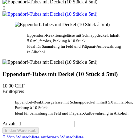

Eppendorf-Reaktionsgefässe mit Schnappdeckel, Inhalt
5.0 ml, farblos, Packung à 10 Stück.
Ideal für Sammlung im Feld und Präparat-Aufbewahrung
in Alkohol.
Eppendorf-Tubes mit Deckel (10 Stück à 5ml)
10,00 CHF
Bruttopreis
Eppendorf-Reaktionsgefässe mit Schnappdeckel, Inhalt 5.0 ml, farblos,
Packung à 10 Stück.
Ideal für Sammlung im Feld und Präparat-Aufbewahrung in Alkohol.
Anzahl
In den Warenkorb

Von Wunschliste entfernen
Wunschliste