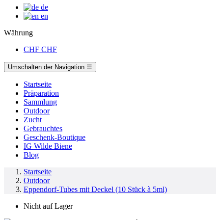
de
en
Währung
CHF
CHF
Umschalten der Navigation
☰
Startseite
Präparation
Sammlung
Outdoor
Zucht
Gebrauchtes
Geschenk-Boutique
IG Wilde Biene
Blog
Startseite
Outdoor
Eppendorf-Tubes mit Deckel (10 Stück à 5ml)
Nicht auf Lager