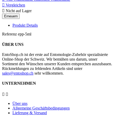

Vergleichen

Nicht auf Lager
Produkt Details
Referenz
epp-5ml
ÜBER UNS
EntoShop.ch ist der erste auf Entomologie-Zubehör spezialisierte
Online-Shop der Schweiz. Wir bemühen uns darum, unser
Sortiment den Wünschen unserer Kunden entsprechen auszubauen.
Rückmeldungen zu fehlenden Artikeln sind unter
sales@entoshop.ch
sehr willkommen.
UNTERNEHMEN


Über uns
Allgemeine Geschäftsbedingungen
Lieferung & Versand