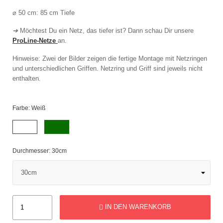
⌀ 50 cm: 85 cm Tiefe
➔
Möchtest Du ein Netz, das tiefer ist? Dann schau Dir unsere
ProLine-Netze
an.
Hinweise: Zwei der Bilder zeigen die fertige Montage mit Netzringen
und unterschiedlichen Griffen. Netzring und Griff sind jeweils nicht
enthalten.
Farbe: Weiß
Khaki
Weiß
Durchmesser: 30cm
IN DEN WARENKORB