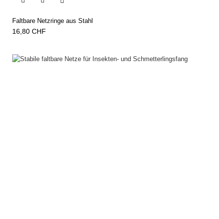


Faltbare Netzringe aus Stahl
16,80 CHF