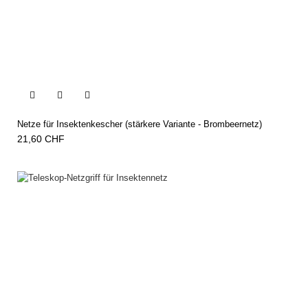


Netze für Insektenkescher (stärkere Variante - Brombeernetz)
21,60 CHF