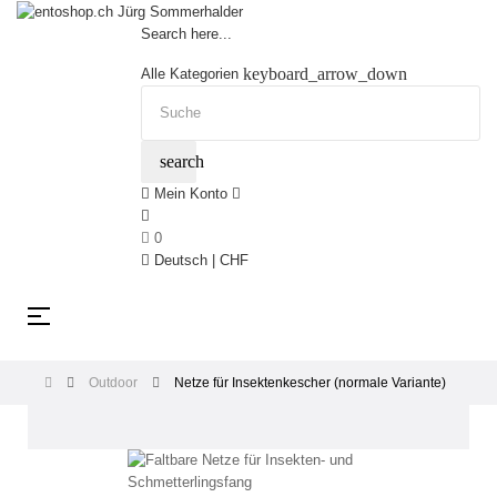
Search here...
keyboard_arrow_down
Alle Kategorien
search
Mein Konto
0
Deutsch | CHF
Umschalten
☰
der
Navigation
Outdoor
Netze für Insektenkescher (normale Variante)