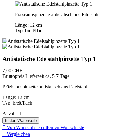
Präzisionspinzette antistatisch aus Edelstahl
Länge: 12 cm
Typ: breit/flach
Antistatische Edelstahlpinzette Typ 1
7,00 CHF
Bruttopreis
Lieferzeit ca. 5-7 Tage
Präzisionspinzette antistatisch aus Edelstahl
Länge: 12 cm
Typ: breit/flach
Anzahl
In den Warenkorb

Von Wunschliste entfernen
Wunschliste

Vergleichen