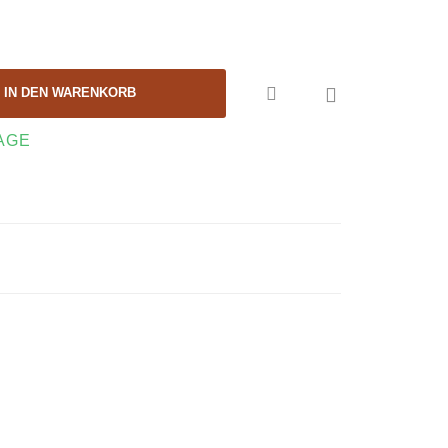

IN DEN WARENKORB
TAGE