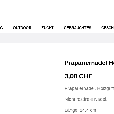
NG
OUTDOOR
ZUCHT
GEBRAUCHTES
GESCH
Präpariernadel Ho
3,00 CHF
Präpariernadel, Holzgriff
Nicht rostfreie Nadel.
Länge: 14.4 cm