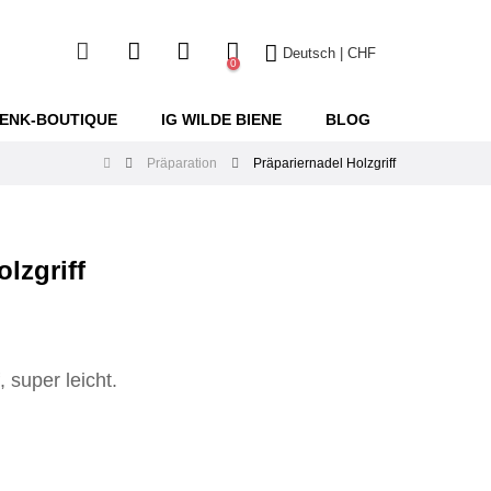
Deutsch | CHF
0
ENK-BOUTIQUE
IG WILDE BIENE
BLOG
Präparation
Präpariernadel Holzgriff
lzgriff
, super leicht.