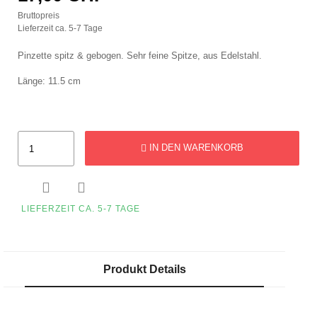
Bruttopreis
Lieferzeit ca. 5-7 Tage
Pinzette spitz & gebogen. Sehr feine Spitze, aus Edelstahl.
Länge: 11.5 cm
IN DEN WARENKORB


LIEFERZEIT CA. 5-7 TAGE
Produkt Details