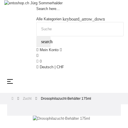
Search here...
keyboard_arrow_down
Alle Kategorien
search
Mein Konto
0
Deutsch | CHF
Umschalten
☰
der
Navigation
Zucht
Drosophilazucht-Behälter 175ml